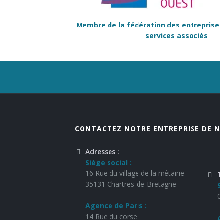
Membre de la fédération des entreprise
services associés
CONTACTEZ NOTRE ENTREPRISE DE N
Adresses :
Siège social :
16 Rue du village de la métairie
35131 Chartres-de-Bretagne
Agence de Paris :
14 Rue du corse