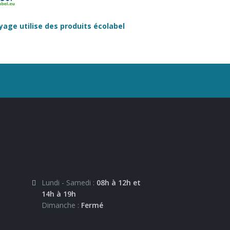
age utilise des produits écolabel
Lundi - Samedi :
08h à 12h et
14h à 19h
Dimanche :
Fermé