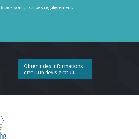
fficace sont pratiqués régulièrement.
Obtenir des informations
et/ou un devis gratuit