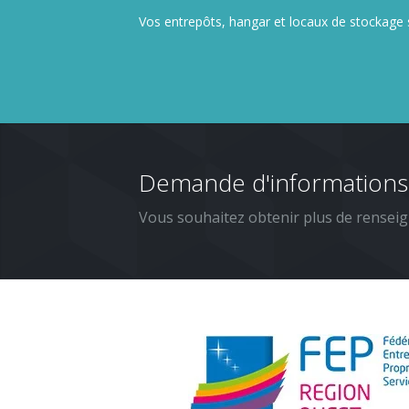
Vos entrepôts, hangar et locaux de stockage s
Demande d'informations
Vous souhaitez obtenir plus de renseig