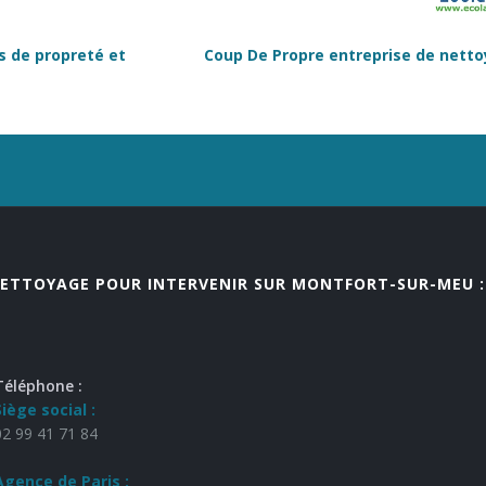
s de propreté et
Coup De Propre entreprise de nettoy
ETTOYAGE POUR INTERVENIR SUR MONTFORT-SUR-MEU :
Téléphone :
Siège social :
02 99 41 71 84
Agence de Paris :