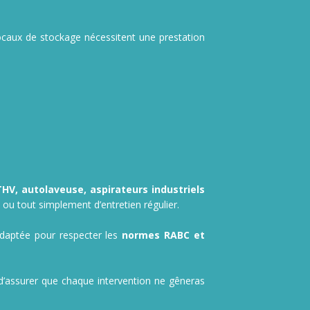
ocaux de stockage nécessitent une prestation
V, autolaveuse, aspirateurs industriels
ou tout simplement d’entretien régulier.
adaptée pour respecter les
normes RABC et
d’assurer que chaque intervention ne gêneras