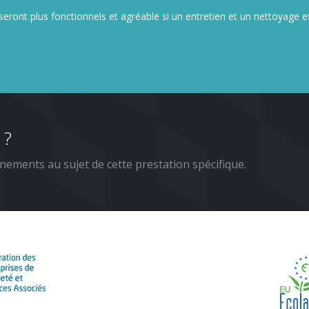
eront plus fonctionnels et agréable si un entretien et un nettoyage e
 ?
nements au sujet de cette prestation spécifique.