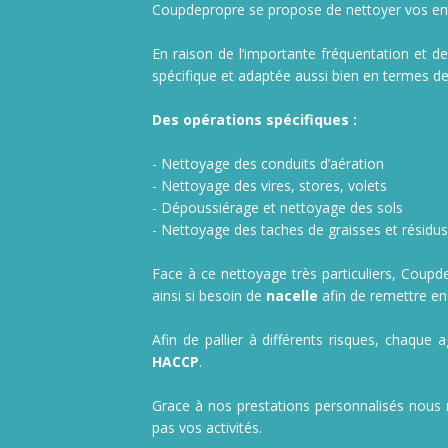
Nettoyage de camions, poids lourds et utilitaires
Coupdepropre se propose de nettoyer vos en
En raison de l’importante fréquentation et 
spécifique et adaptée aussi bien en termes 
Des opérations spécifiques :
- Nettoyage des conduits d’aération
- Nettoyage des vires, stores, volets
- Dépoussiérage et nettoyage des sols
- Nettoyage des taches de graisses et résidus 
Face à ce nettoyage très particuliers, Coupd
ainsi si besoin de
nacelle
afin de remettre en
Afin de pallier à différents risques, chaqu
HACCP
.
Grace à nos prestations personnalisés nous 
pas vos activités.