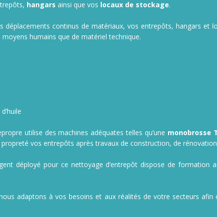
trepôts,
hangars
ainsi que vos
locaux de stockage
.
des déplacements continus de matériaux, vos entrepôts, hangars et l
de moyens humains que de matériel technique.
d’huile
epropre utilise des machines adéquates telles qu’une
monobrosse TH
 propreté vos entrepôts après travaux de construction, de rénovation 
e agent déployé pour ce nettoyage d’entrepôt dispose de formation 
nous adaptons à vos besoins et aux réalités de votre secteurs afin 