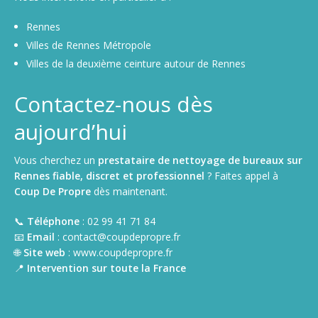
Rennes
Villes de Rennes Métropole
Villes de la deuxième ceinture autour de Rennes
Contactez-nous dès
aujourd’hui
Vous cherchez un
prestataire de nettoyage de bureaux sur
Rennes fiable, discret et professionnel
? Faites appel à
Coup De Propre
dès maintenant.
📞
Téléphone
: 02 99 41 71 84
📧
Email
: contact@coupdepropre.fr
🌐
Site web
: www.coupdepropre.fr
📍
Intervention sur toute la France