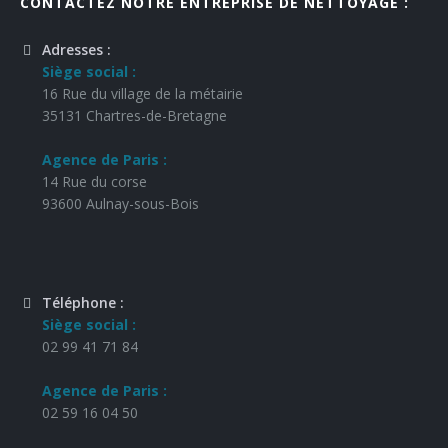
CONTACTEZ NOTRE ENTREPRISE DE NETTOYAGE :
Adresses :
Siège social :
16 Rue du village de la métairie
35131 Chartres-de-Bretagne
Agence de Paris :
14 Rue du corse
93600 Aulnay-sous-Bois
Téléphone :
Siège social :
02 99 41 71 84
Agence de Paris :
02 59 16 04 50