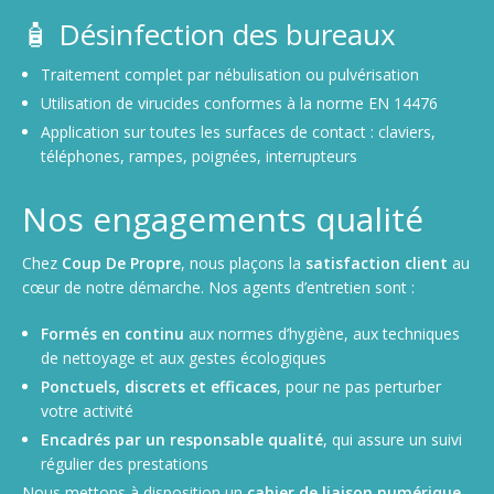
🧴 Désinfection des bureaux
Traitement complet par nébulisation ou pulvérisation
Utilisation de virucides conformes à la norme EN 14476
Application sur toutes les surfaces de contact : claviers,
téléphones, rampes, poignées, interrupteurs
Nos engagements qualité
Chez
Coup De Propre
, nous plaçons la
satisfaction client
au
cœur de notre démarche. Nos agents d’entretien sont :
Formés en continu
aux normes d’hygiène, aux techniques
de nettoyage et aux gestes écologiques
Ponctuels, discrets et efficaces
, pour ne pas perturber
votre activité
Encadrés par un responsable qualité
, qui assure un suivi
régulier des prestations
Nous mettons à disposition un
cahier de liaison numérique