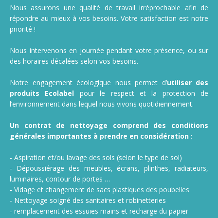
Nous assurons une qualité de travail irréprochable afin de
répondre au mieux à vos besoins. Votre satisfaction est notre
priorité !
Nous intervenons en journée pendant votre présence, ou sur
des horaires décalées selon vos besoins.
Notre engagement écologique nous permet d’
utiliser des
produits Ecolabel
pour le respect et la protection de
l’environnement dans lequel nous vivons quotidiennement.
Un contrat de nettoyage comprend des conditions
générales importantes à prendre en considération :
- Aspiration et/ou lavage des sols (selon le type de sol)
- Dépoussiérage des meubles, écrans, plinthes, radiateurs,
luminaires, contour de portes …
- Vidage et changement de sacs plastiques des poubelles
- Nettoyage soigné des sanitaires et robinetteries
- remplacement des essuies mains et recharge du papier