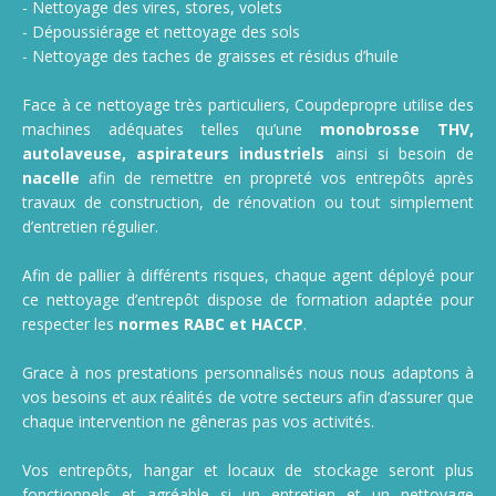
- Nettoyage des vires, stores, volets
- Dépoussiérage et nettoyage des sols
- Nettoyage des taches de graisses et résidus d’huile
Face à ce nettoyage très particuliers, Coupdepropre utilise des
machines adéquates telles qu’une
monobrosse THV,
autolaveuse, aspirateurs industriels
ainsi si besoin de
nacelle
afin de remettre en propreté vos entrepôts après
travaux de construction, de rénovation ou tout simplement
d’entretien régulier.
Afin de pallier à différents risques, chaque agent déployé pour
ce nettoyage d’entrepôt dispose de formation adaptée pour
respecter les
normes RABC et HACCP
.
Grace à nos prestations personnalisés nous nous adaptons à
vos besoins et aux réalités de votre secteurs afin d’assurer que
chaque intervention ne gêneras pas vos activités.
Vos entrepôts, hangar et locaux de stockage seront plus
fonctionnels et agréable si un entretien et un nettoyage