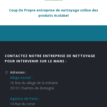
Coup De Propre entreprise de nettoyage utilise des
produits écolabel
CONTACTEZ NOTRE ENTREPRISE DE NETTOYAGE
POUR INTERVENIR SUR LE MANS :
Adresses :
Siège social :
16 Rue du village de la métairie
35131 Chartres-de-Bretagne
Agence de Paris :
14 Rue du corse