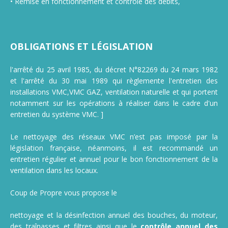
• Remise en fonctionnement et contrôle des débits,
OBLIGATIONS ET LÉGISLATION
l'arrêté du 25 avril 1985, du décret N°82269 du 24 mars 1982
et l'arrêté du 30 mai 1989 qui règlemente l'entretien des
installations VMC,VMC GAZ, ventilation naturelle et qui portent
notamment sur les opérations à réaliser dans le cadre d'un
entretien du système VMC. ]
Le nettoyage des réseaux VMC n’est pas imposé par la
législation française, néanmoins, il est recommandé un
entretien régulier et annuel pour le bon fonctionnement de la
ventilation dans les locaux.
Coup de Propre vous propose le
nettoyage et la désinfection annuel des bouches, du moteur,
des traînasses et filtres ainsi que le
contrôle annuel des