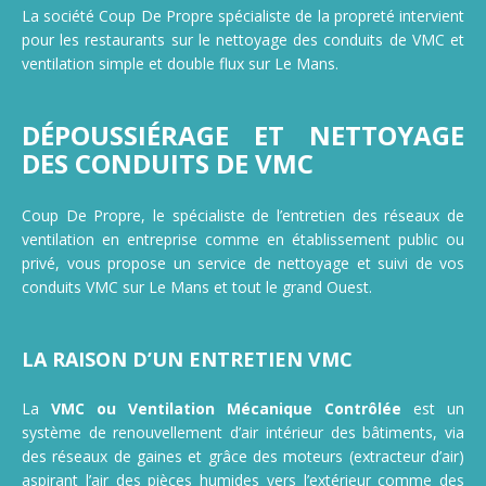
Nettoyage de gymnase, salle de sport, stade
La société Coup De Propre spécialiste de la propreté intervient
Nettoyage de camions, poids lourds et utilitaires
pour les restaurants sur le nettoyage des conduits de VMC et
ventilation simple et double flux sur Le Mans.
DÉPOUSSIÉRAGE ET NETTOYAGE
DES CONDUITS DE VMC
Coup De Propre, le spécialiste de l’entretien des réseaux de
ventilation en entreprise comme en établissement public ou
privé, vous propose un service de nettoyage et suivi de vos
conduits VMC sur Le Mans et tout le grand Ouest.
LA RAISON D’UN ENTRETIEN VMC
La
VMC ou Ventilation Mécanique Contrôlée
est un
système de renouvellement d’air intérieur des bâtiments, via
des réseaux de gaines et grâce des moteurs (extracteur d’air)
aspirant l’air des pièces humides vers l’extérieur comme des