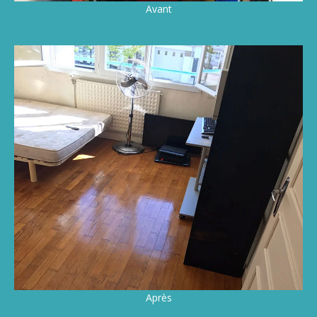
Avant
Après