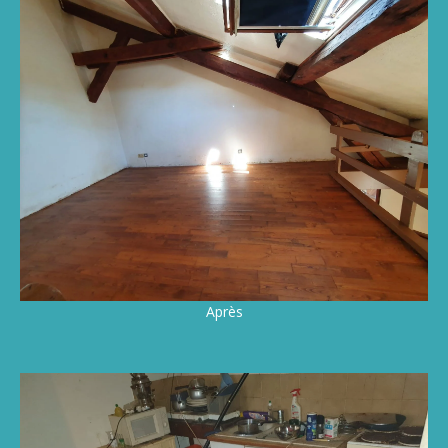
Après