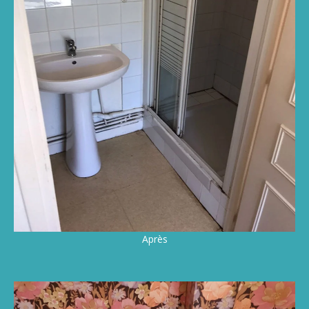
Après