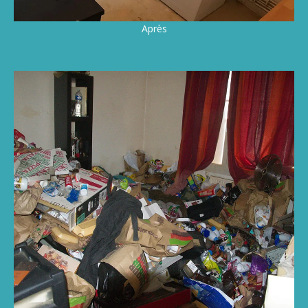
Après