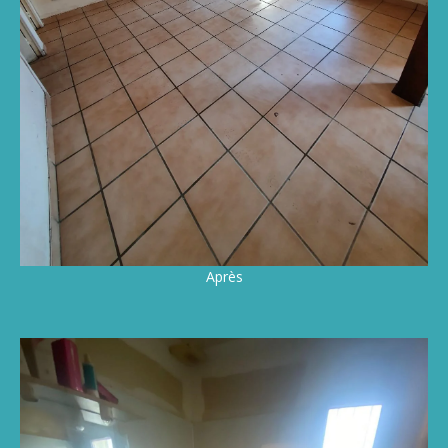
Après