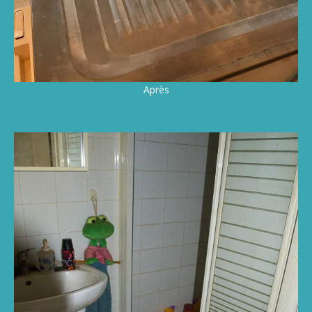
Après