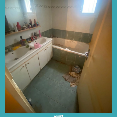
Avant