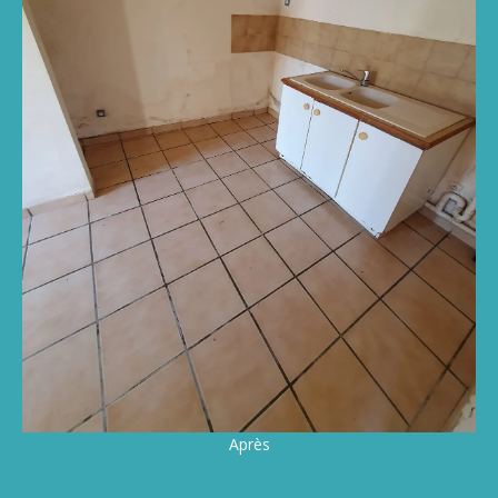
Après