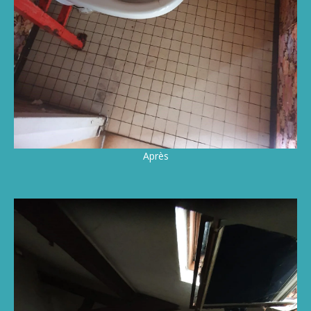
Après