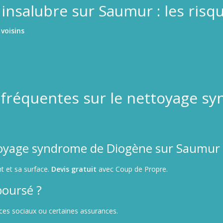
nsalubre sur Saumur : les risqu
voisins
 fréquentes sur le nettoyage s
oyage syndrome de Diogène sur Saumur 
t et sa surface.
Devis gratuit
avec Coup de Propre.
boursé ?
ices sociaux ou certaines assurances.