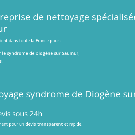
reprise de nettoyage spécialis
ur
ient dans toute la France pour :
r le syndrome de Diogène sur Saumur
,
s
,
toyage syndrome de Diogène su
evis sous 24h
ment pour un
devis transparent
et rapide.