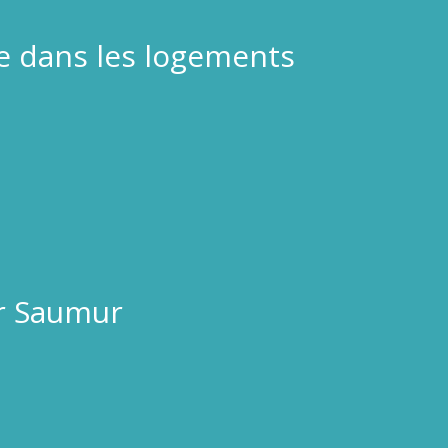
ée dans les logements
r Saumur