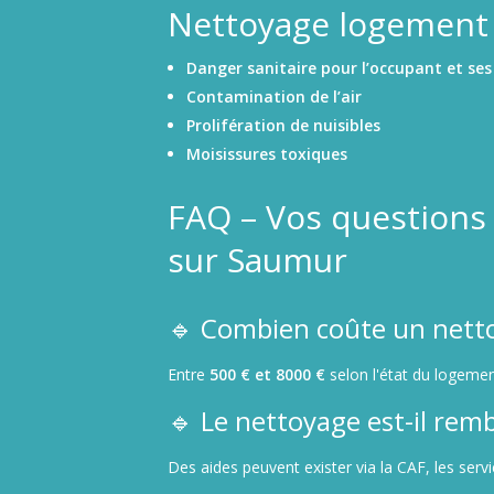
Nettoyage logement i
Danger sanitaire pour l’occupant et ses 
Contamination de l’air
Prolifération de nuisibles
Moisissures toxiques
FAQ – Vos questions
sur Saumur
🔹 Combien coûte un nett
Entre
500 € et 8000 €
selon l'état du logemen
🔹 Le nettoyage est-il rem
Des aides peuvent exister via la CAF, les serv