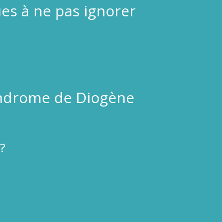
es à ne pas ignorer
yndrome de Diogène
?