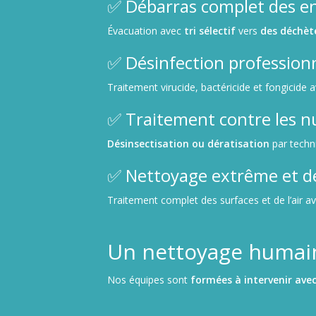
✅ Débarras complet des 
Évacuation avec
tri sélectif
vers
des déchèt
✅ Désinfection profession
Traitement virucide, bactéricide et fongicide 
✅ Traitement contre les nu
Désinsectisation ou dératisation
par techn
✅ Nettoyage extrême et d
Traitement complet des surfaces et de l’air a
Un nettoyage humain
Nos équipes sont
formées à intervenir avec