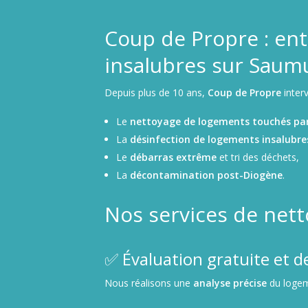
Coup de Propre : ent
insalubres sur Saum
Depuis plus de 10 ans,
Coup de Propre
interv
Le
nettoyage de logements touchés pa
La
désinfection de logements insalubre
Le
débarras extrême
et tri des déchets,
La
décontamination post-Diogène
.
Nos services de net
✅ Évaluation gratuite et d
Nous réalisons une
analyse précise
du loge