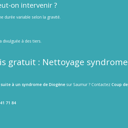
ut-on intervenir ?
ne durée variable selon la gravité.
divulguée à des tiers.
s gratuit : Nettoyage syndrome
 suite à un syndrome de Diogène
sur Saumur ? Contactez
Coup de
41 71 84