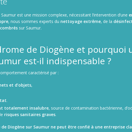
cté
 Saumur est une mission complexe, nécessitant l’intervention d’une
e
opre
, nous sommes experts du
nettoyage extrême
, de la
désinfec
ncombrés
sur Saumur.
ndrome de Diogène et pourquoi 
umur est-il indispensable ?
comportement caractérisé par :
ets et d’objets
,
tat
.
t totalement insalubre
, source de contamination bactérienne, d’
de
risques sanitaires graves
.
de Diogène sur Saumur ne peut être confié à une entreprise cla