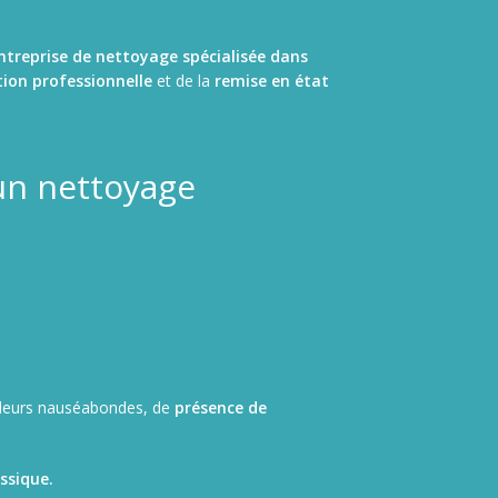
ntreprise de nettoyage spécialisée dans
tion professionnelle
et de la
remise en état
un nettoyage
odeurs nauséabondes, de
présence de
ssique.