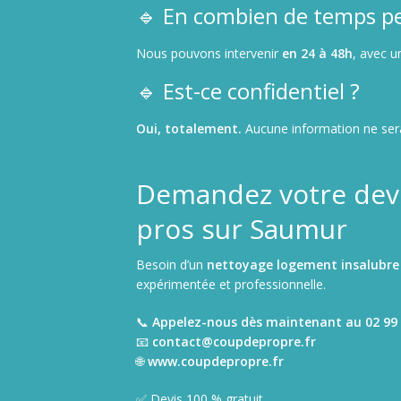
🔹 En combien de temps pe
Nous pouvons intervenir
en 24 à 48h
, avec u
🔹 Est-ce confidentiel ?
Oui, totalement.
Aucune information ne sera 
Demandez votre devi
pros sur Saumur
Besoin d’un
nettoyage logement insalubre
expérimentée et professionnelle.
📞
Appelez-nous dès maintenant au 02 99 
📧
contact@coupdepropre.fr
🌐
www.coupdepropre.fr
✅ Devis 100 % gratuit