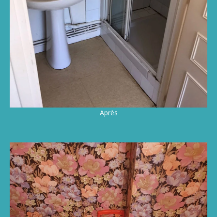
Après