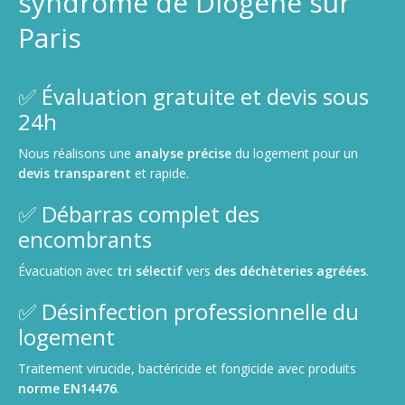
syndrome de Diogène sur
Paris
✅ Évaluation gratuite et devis sous
24h
Nous réalisons une
analyse précise
du logement pour un
devis transparent
et rapide.
✅ Débarras complet des
encombrants
Évacuation avec
tri sélectif
vers
des déchèteries agréées
.
✅ Désinfection professionnelle du
logement
Traitement virucide, bactéricide et fongicide avec produits
norme EN14476
.