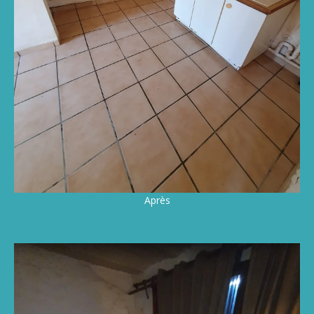
Après