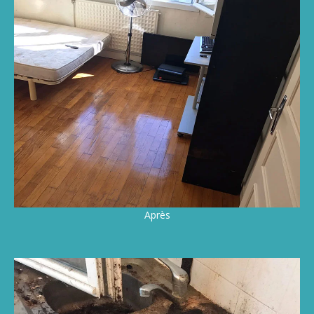
Après