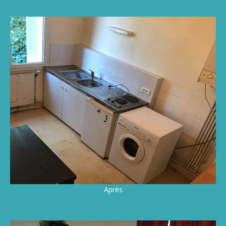
Après