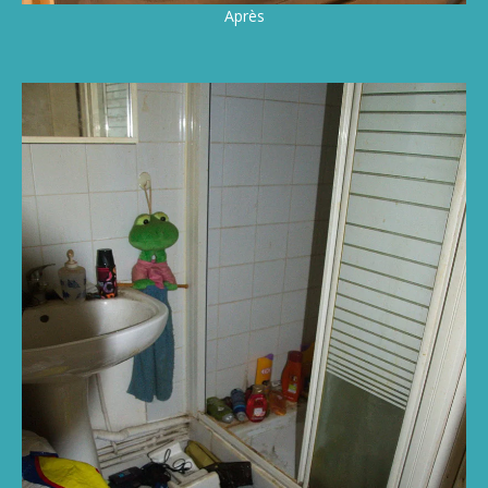
Après