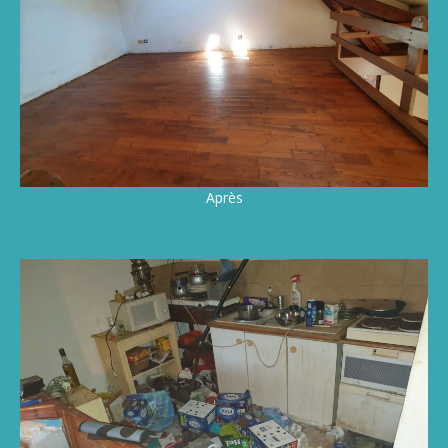
Après