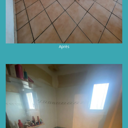
Après