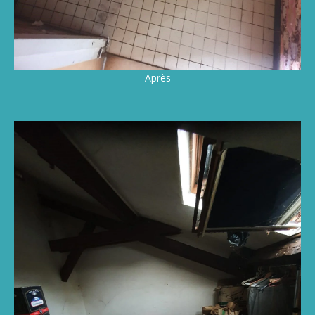
Après