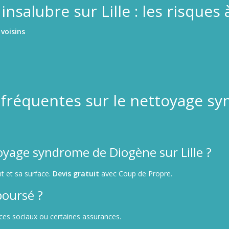
salubre sur Lille : les risques 
voisins
 fréquentes sur le nettoyage s
yage syndrome de Diogène sur Lille ?
t et sa surface.
Devis gratuit
avec Coup de Propre.
boursé ?
ices sociaux ou certaines assurances.