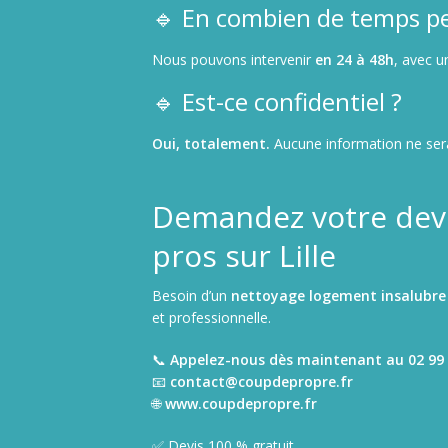
🔹 En combien de temps pe
Nous pouvons intervenir
en 24 à 48h
, avec u
🔹 Est-ce confidentiel ?
Oui, totalement.
Aucune information ne sera 
Demandez votre devi
pros sur Lille
Besoin d’un
nettoyage logement insalubre
et professionnelle.
📞
Appelez-nous dès maintenant au 02 99 
📧
contact@coupdepropre.fr
🌐
www.coupdepropre.fr
✅ Devis 100 % gratuit