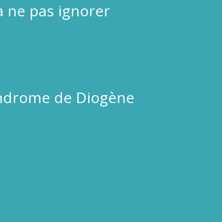
à ne pas ignorer
yndrome de Diogène