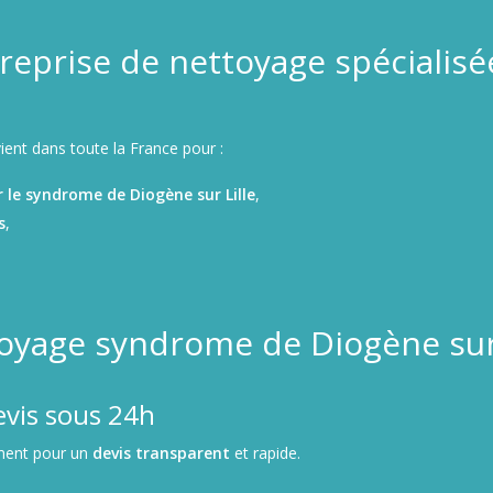
reprise de nettoyage spécialis
ient dans toute la France pour :
le syndrome de Diogène sur Lille
,
s
,
toyage syndrome de Diogène sur 
evis sous 24h
ment pour un
devis transparent
et rapide.