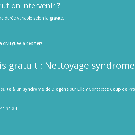
ut-on intervenir ?
ne durée variable selon la gravité.
divulguée à des tiers.
s gratuit : Nettoyage syndrome
 suite à un syndrome de Diogène
sur Lille ? Contactez
Coup de Pr
41 71 84