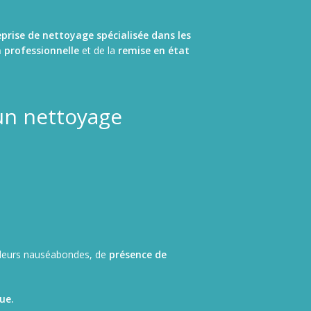
prise de nettoyage spécialisée dans les
 professionnelle
et de la
remise en état
un nettoyage
odeurs nauséabondes, de
présence de
ue.