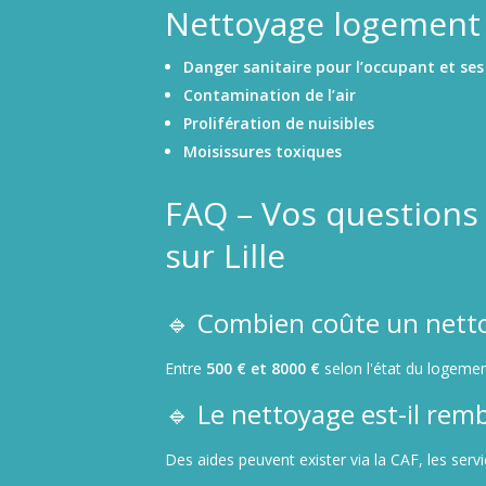
Nettoyage logement in
Danger sanitaire pour l’occupant et ses 
Contamination de l’air
Prolifération de nuisibles
Moisissures toxiques
FAQ – Vos questions
sur Lille
🔹 Combien coûte un netto
Entre
500 € et 8000 €
selon l'état du logemen
🔹 Le nettoyage est-il rem
Des aides peuvent exister via la CAF, les serv