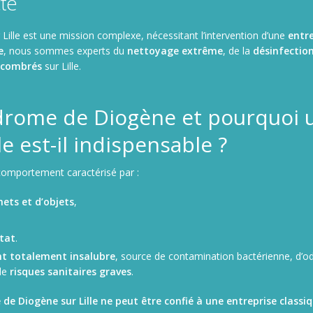
cté
 Lille est une mission complexe, nécessitant l’intervention d’une
entre
e
, nous sommes experts du
nettoyage extrême
, de la
désinfection
ncombrés
sur Lille.
ndrome de Diogène et pourquoi 
le est-il indispensable ?
comportement caractérisé par :
ets et d’objets
,
tat
.
t totalement insalubre
, source de contamination bactérienne, d’
de
risques sanitaires graves
.
e Diogène sur Lille ne peut être confié à une entreprise classiq