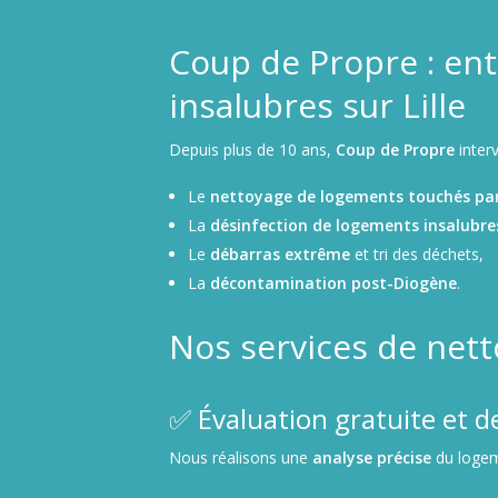
Coup de Propre : ent
insalubres sur Lille
Depuis plus de 10 ans,
Coup de Propre
interv
Le
nettoyage de logements touchés par 
La
désinfection de logements insalubre
Le
débarras extrême
et tri des déchets,
La
décontamination post-Diogène
.
Nos services de net
✅ Évaluation gratuite et d
Nous réalisons une
analyse précise
du loge