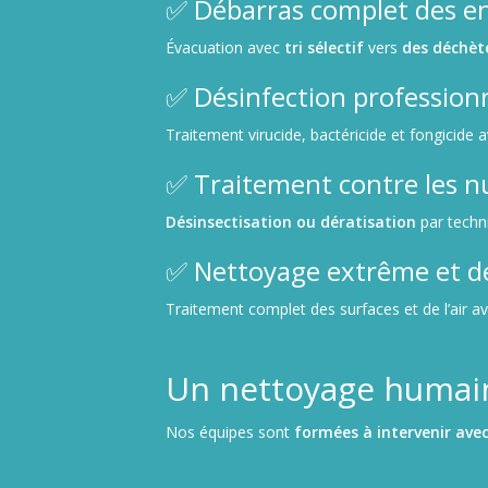
✅ Débarras complet des 
Évacuation avec
tri sélectif
vers
des déchèt
✅ Désinfection profession
Traitement virucide, bactéricide et fongicide 
✅ Traitement contre les nu
Désinsectisation ou dératisation
par techn
✅ Nettoyage extrême et d
Traitement complet des surfaces et de l’air a
Un nettoyage humain
Nos équipes sont
formées à intervenir avec