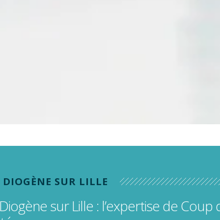
s
s (dentaires)
DIOGÈNE SUR LILLE
ogène sur Lille : l’expertise de Coup