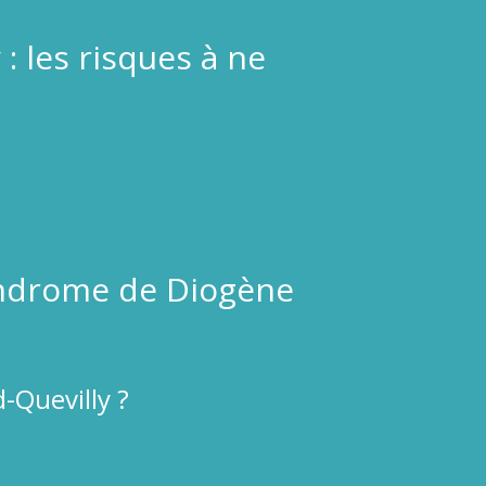
: les risques à ne
yndrome de Diogène
-Quevilly ?