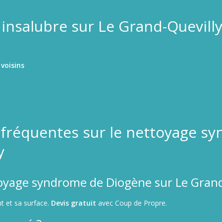
nsalubre sur Le Grand-Quevilly 
voisins
 fréquentes sur le nettoyage s
y
yage syndrome de Diogène sur Le Grand
t et sa surface.
Devis gratuit
avec Coup de Propre.