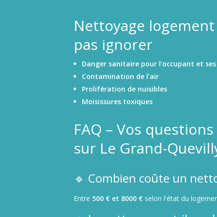
Nettoyage logement i
pas ignorer
Danger sanitaire pour l’occupant et ses 
Contamination de l’air
Prolifération de nuisibles
Moisissures toxiques
FAQ – Vos questions
sur Le Grand-Quevill
🔹 Combien coûte un netto
Entre
500 € et 8000 €
selon l'état du logemen