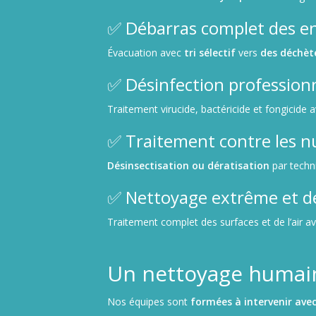
✅ Débarras complet des 
Évacuation avec
tri sélectif
vers
des déchèt
✅ Désinfection profession
Traitement virucide, bactéricide et fongicide 
✅ Traitement contre les nu
Désinsectisation ou dératisation
par techn
✅ Nettoyage extrême et d
Traitement complet des surfaces et de l’air a
Un nettoyage humain
Nos équipes sont
formées à intervenir avec