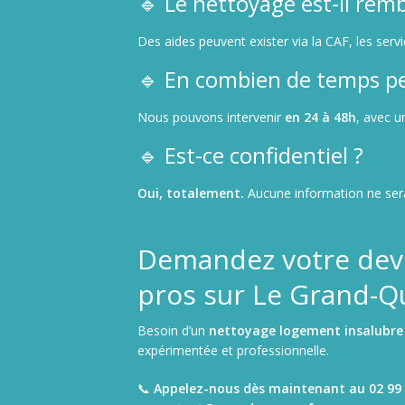
🔹 Le nettoyage est-il rem
Des aides peuvent exister via la CAF, les serv
🔹 En combien de temps pe
Nous pouvons intervenir
en 24 à 48h
, avec u
🔹 Est-ce confidentiel ?
Oui, totalement.
Aucune information ne sera 
Demandez votre devi
pros sur Le Grand-Qu
Besoin d’un
nettoyage logement insalubre
expérimentée et professionnelle.
📞
Appelez-nous dès maintenant au 02 99 