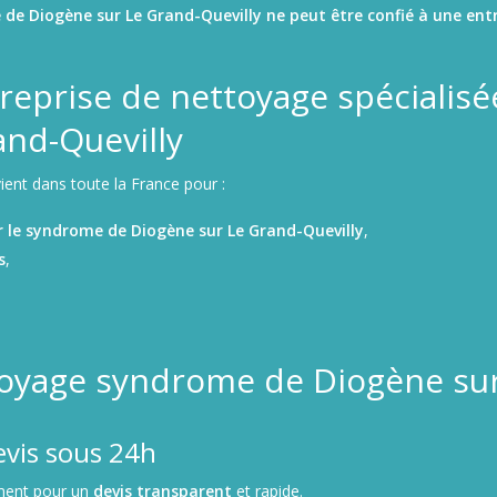
e Diogène sur Le Grand-Quevilly ne peut être confié à une entr
reprise de nettoyage spécialis
and-Quevilly
ient dans toute la France pour :
 le syndrome de Diogène sur Le Grand-Quevilly
,
s
,
toyage syndrome de Diogène sur
evis sous 24h
ment pour un
devis transparent
et rapide.