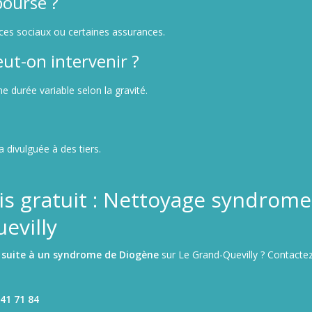
boursé ?
ices sociaux ou certaines assurances.
ut-on intervenir ?
ne durée variable selon la gravité.
divulguée à des tiers.
s gratuit : Nettoyage syndrome
evilly
 suite à un syndrome de Diogène
sur Le Grand-Quevilly ? Contacte
41 71 84