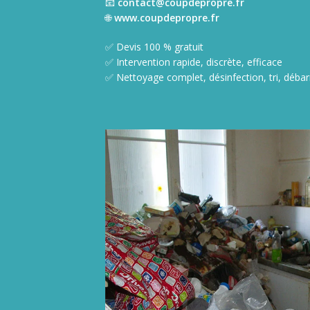
📧
contact@coupdepropre.fr
🌐
www.coupdepropre.fr
✅ Devis 100 % gratuit
✅ Intervention rapide, discrète, efficace
✅ Nettoyage complet, désinfection, tri, débar