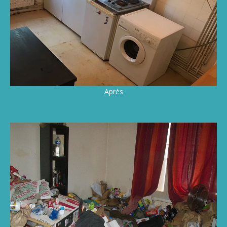
Après