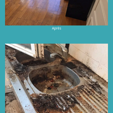
Après