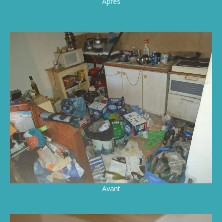
Après
Avant