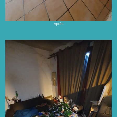
Après