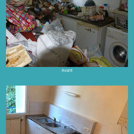
Avant