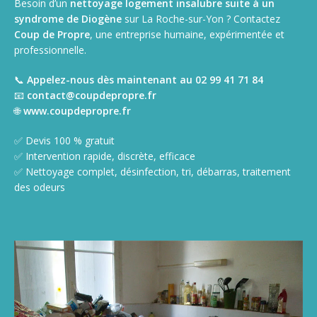
Besoin d’un
nettoyage logement insalubre suite à un
syndrome de Diogène
sur La Roche-sur-Yon ? Contactez
Coup de Propre
, une entreprise humaine, expérimentée et
professionnelle.
📞
Appelez-nous dès maintenant au 02 99 41 71 84
📧
contact@coupdepropre.fr
🌐
www.coupdepropre.fr
✅ Devis 100 % gratuit
✅ Intervention rapide, discrète, efficace
✅ Nettoyage complet, désinfection, tri, débarras, traitement
des odeurs