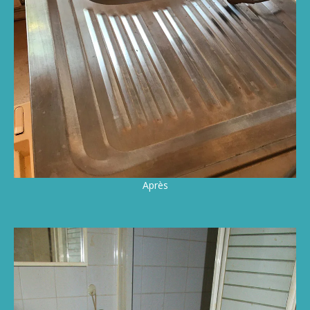
Après