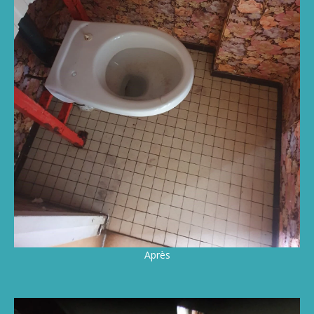
Après