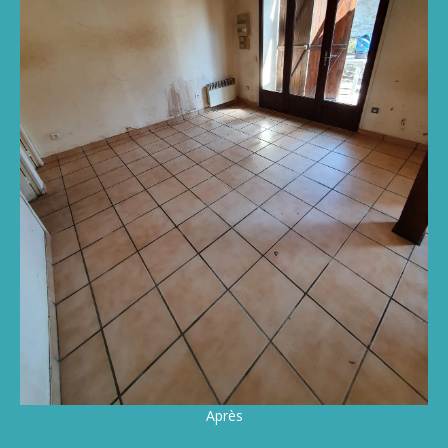
Après