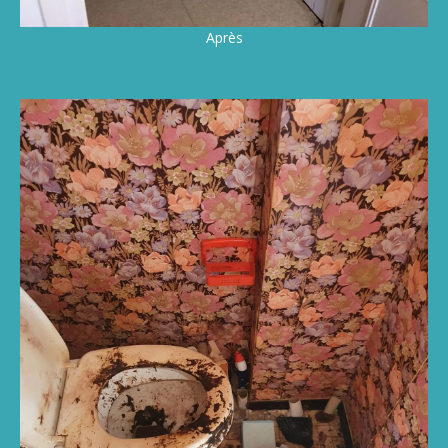
Après