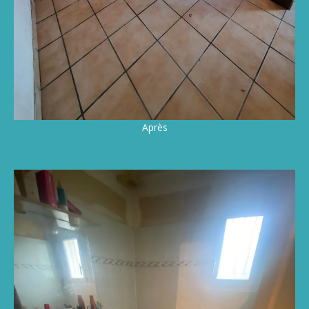
Après