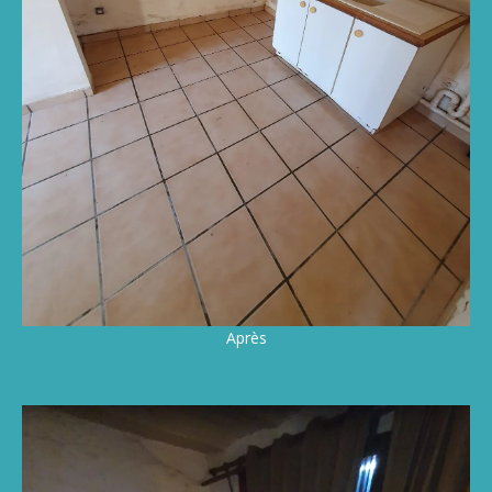
Après