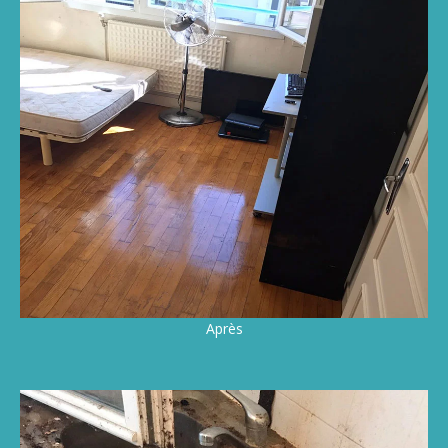
Après