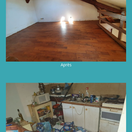
Après