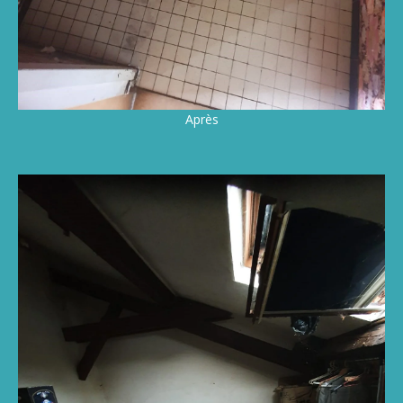
Après