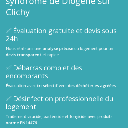
syndrome de Diogène sur
Clichy
✅ Évaluation gratuite et devis sous
24h
Nous réalisons une
analyse précise
du logement pour un
devis transparent
et rapide.
✅ Débarras complet des
encombrants
Évacuation avec
tri sélectif
vers
des déchèteries agréées
.
✅ Désinfection professionnelle du
logement
Traitement virucide, bactéricide et fongicide avec produits
norme EN14476
.