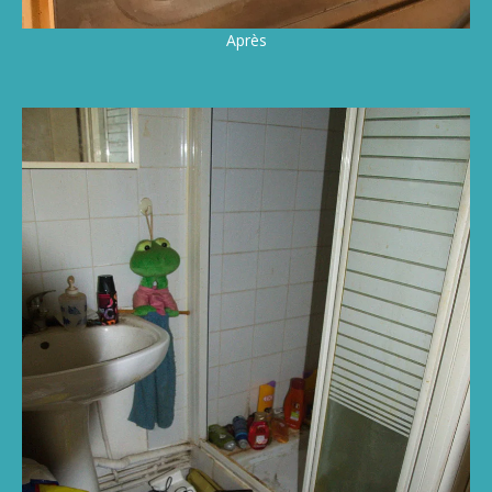
Après