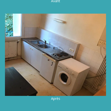
Avant
Après