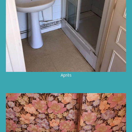
Après