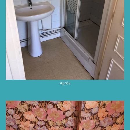
Après