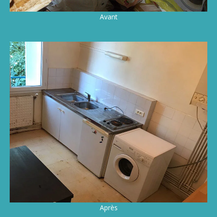
Avant
Après