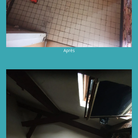
Après