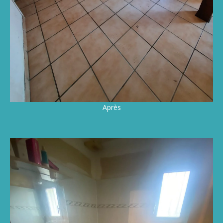
Après