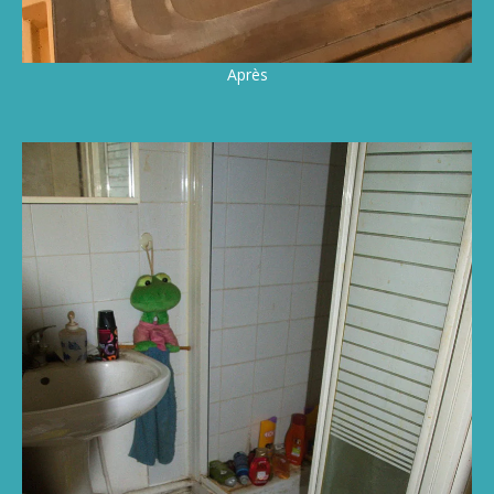
Après