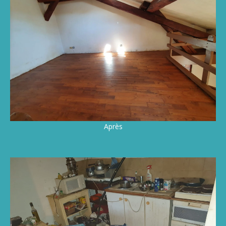
Après