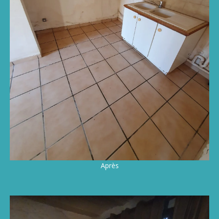
Après