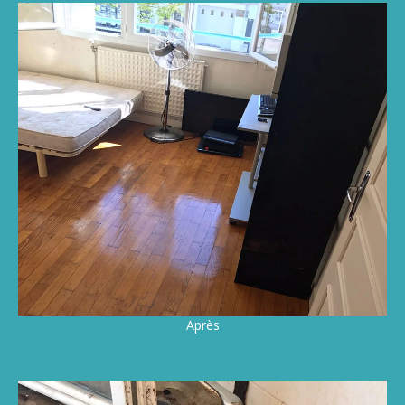
Après