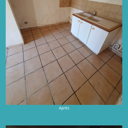
Après