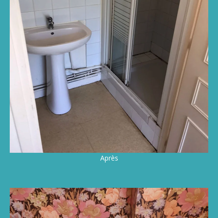
Après