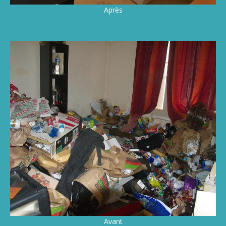
Après
Avant