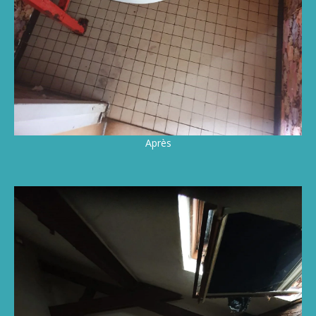
Après