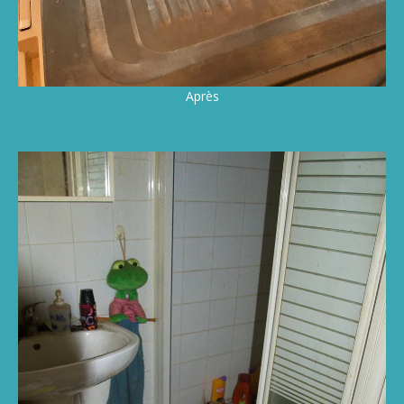
Après