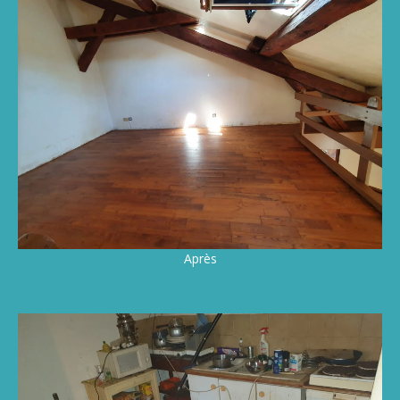
Après