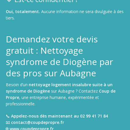
Oui, totalement.
Aucune information ne sera divulguée à des
tiers.
Demandez votre devis
gratuit : Nettoyage
syndrome de Diogène par
des pros sur Aubagne
Besoin d’un
nettoyage logement insalubre suite à un
syndrome de Diogène
sur Aubagne ? Contactez
Coup de
Propre
, une entreprise humaine, expérimentée et
professionnelle.
📞
Appelez-nous dès maintenant au 02 99 41 71 84
📧
contact@coupdepropre.fr
🌐
www.coupdepropre.fr