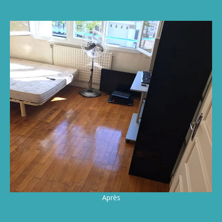
Après