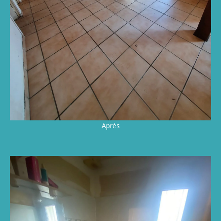
Après